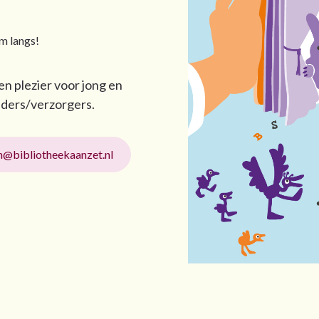
om langs!
en plezier voor jong en
uders/verzorgers.
@bibliotheekaanzet.nl