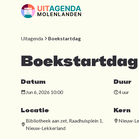
Uitagenda
Boekstartdag
Boekstartdag
Datum
Duur
Jun 6, 2026 10:00
4 uur
Locatie
Kern
Bibliotheek aan zet, Raadhuisplein 1,
Nieuw-Le
Nieuw-Lekkerland