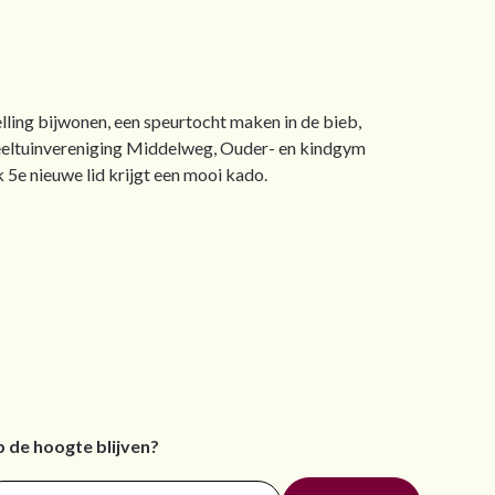
lling bijwonen, een speurtocht maken in de bieb,
Speeltuinvereniging Middelweg, Ouder- en kindgym
e nieuwe lid krijgt een mooi kado.
 de hoogte blijven?