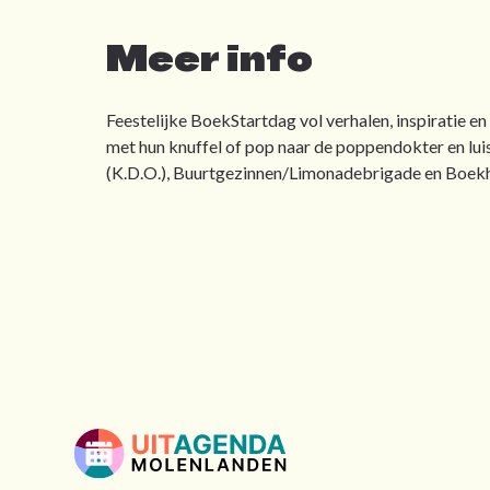
Meer info
Feestelijke BoekStartdag vol verhalen, inspiratie e
met hun knuffel of pop naar de poppendokter en lu
(K.D.O.), Buurtgezinnen/Limonadebrigade en Boekha