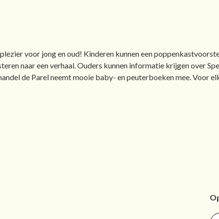
n plezier voor jong en oud! Kinderen kunnen een poppenkastvoorste
isteren naar een verhaal. Ouders kunnen informatie krijgen over 
ndel de Parel neemt mooie baby- en peuterboeken mee. Voor elk 5
Op