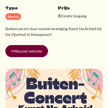
Type
Prijs
Gratis toegang
Muziek
Buitenconcert door muziekvereniging Kunst Na Arbied bij
De Vijverhof in Nieuwpoort!
Bezoek website