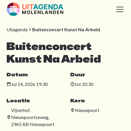
Uitagenda
Buitenconcert Kunst Na Arbeid
Buitenconcert
Kunst Na Arbeid
Datum
Duur
Jul 14, 2026 19:30
tot 20.30
Locatie
Kern
Vijverhof,
Nieuwpoort
Nieuwpoortseweg,
2965 BB Nieuwpoort