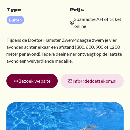
Type
Prijs
Spaaractie AH of ticket
Buiten
online
Tijdens de Doetse Hamster Zwem4daagse zwem je vier
avonden achter elkaar een afstand (300, 600, 900 of 1200
meter per avond). Iedere deelnemer ontvangt op de laatste
avond een welverdiende medaille.
Bezoek website
info@dedoetsekom.nl