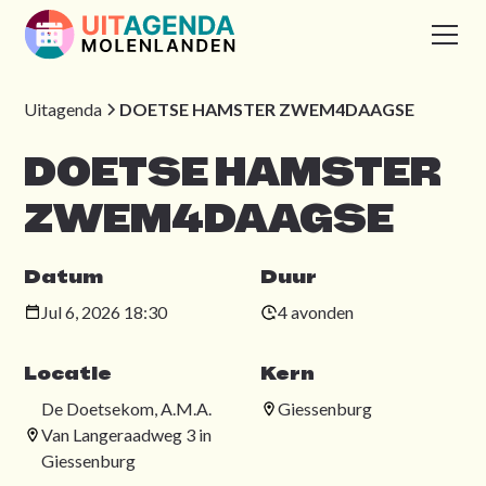
Uitagenda
DOETSE HAMSTER ZWEM4DAAGSE
DOETSE HAMSTER
ZWEM4DAAGSE
Datum
Duur
Jul 6, 2026 18:30
4 avonden
Locatie
Kern
De Doetsekom, A.M.A.
Giessenburg
Van Langeraadweg 3 in
Giessenburg