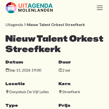
Uitagenda
Nieuw Talent Orkest Streefkerk
Nieuw Talent Orkest
Streefkerk
Datum
Duur
Sep 15, 2026 19:00
2 uur
Locatie
Kern
Dorpshuis De Vijf Lelies
Streefkerk
Type
Prijs