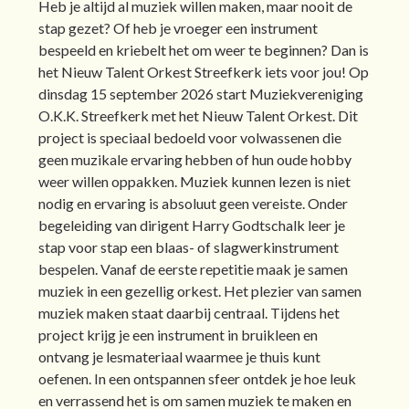
Heb je altijd al muziek willen maken, maar nooit de
stap gezet? Of heb je vroeger een instrument
bespeeld en kriebelt het om weer te beginnen? Dan is
het Nieuw Talent Orkest Streefkerk iets voor jou! Op
dinsdag 15 september 2026 start Muziekvereniging
O.K.K. Streefkerk met het Nieuw Talent Orkest. Dit
project is speciaal bedoeld voor volwassenen die
geen muzikale ervaring hebben of hun oude hobby
weer willen oppakken. Muziek kunnen lezen is niet
nodig en ervaring is absoluut geen vereiste. Onder
begeleiding van dirigent Harry Godtschalk leer je
stap voor stap een blaas- of slagwerkinstrument
bespelen. Vanaf de eerste repetitie maak je samen
muziek in een gezellig orkest. Het plezier van samen
muziek maken staat daarbij centraal. Tijdens het
project krijg je een instrument in bruikleen en
ontvang je lesmateriaal waarmee je thuis kunt
oefenen. In een ontspannen sfeer ontdek je hoe leuk
en verrassend het is om samen muziek te maken en