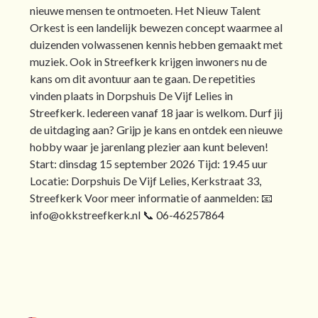
nieuwe mensen te ontmoeten. Het Nieuw Talent
Orkest is een landelijk bewezen concept waarmee al
duizenden volwassenen kennis hebben gemaakt met
muziek. Ook in Streefkerk krijgen inwoners nu de
kans om dit avontuur aan te gaan. De repetities
vinden plaats in Dorpshuis De Vijf Lelies in
Streefkerk. Iedereen vanaf 18 jaar is welkom. Durf jij
de uitdaging aan? Grijp je kans en ontdek een nieuwe
hobby waar je jarenlang plezier aan kunt beleven!
Start: dinsdag 15 september 2026 Tijd: 19.45 uur
Locatie: Dorpshuis De Vijf Lelies, Kerkstraat 33,
Streefkerk Voor meer informatie of aanmelden: 📧
info@okkstreefkerk.nl 📞 06-46257864