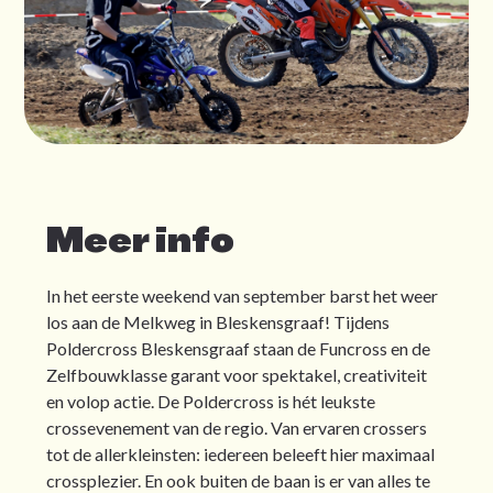
Meer info
In het eerste weekend van september barst het weer
los aan de Melkweg in Bleskensgraaf! Tijdens
Poldercross Bleskensgraaf staan de Funcross en de
Zelfbouwklasse garant voor spektakel, creativiteit
en volop actie. De Poldercross is hét leukste
crossevenement van de regio. Van ervaren crossers
tot de allerkleinsten: iedereen beleeft hier maximaal
crossplezier. En ook buiten de baan is er van alles te