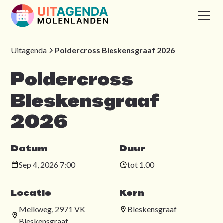
Uitagenda
Poldercross Bleskensgraaf 2026
Poldercross
Bleskensgraaf
2026
Datum
Duur
Sep 4, 2026 7:00
tot 1.00
Locatie
Kern
Melkweg, 2971 VK
Bleskensgraaf
Bleskensgraaf