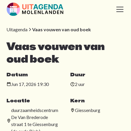
Uitagenda
Vaas vouwen van oud boek
Vaas vouwen van
oud boek
Datum
Duur
Jun 17, 2026 19:30
2 uur
Locatie
Kern
duurzaamheidscentrum
Giessenburg
De Van Brederode
straat 1 te Giessenburg