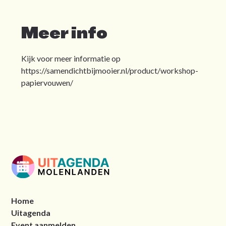
Meer info
Kijk voor meer informatie op
https://samendichtbijmooier.nl/product/workshop-
papiervouwen/
Home
Uitagenda
Event aanmelden