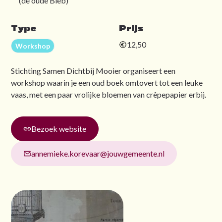
(de oude Bieb)
Type
Prijs
12,50
Workshop
Stichting Samen Dichtbij Mooier organiseert een
workshop waarin je een oud boek omtovert tot een leuke
vaas, met een paar vrolijke bloemen van crêpepapier erbij.
Bezoek website
annemieke.korevaar@jouwgemeente.nl