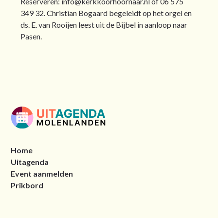
Reserveren: info@kerkkoorhoornaar.nl of 06 575
349 32. Christian Bogaard begeleidt op het orgel en
ds. E. van Rooijen leest uit de Bijbel in aanloop naar
Pasen.
Home
Uitagenda
Event aanmelden
Prikbord