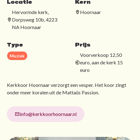
Locatie
Kern
Hervormde kerk,
Hoornaar
Dorpsweg 10b, 4223
NA Hoornaar
Type
Prijs
Voorverkoop 12,50
Muziek
euro, aan de kerk 15
euro
Kerkkoor Hoornaar verzorgt een vesper. Het koor zingt
onder meer koralen uit de Mattaüs Passion.
info@kerkkoorhoornaar.nl