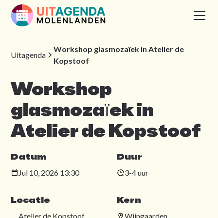
Workshop glasmozaïek in Atelier de
Uitagenda
Kopstoof
Workshop
glasmozaïek in
Atelier de Kopstoof
Datum
Duur
Jul 10, 2026 13:30
3-4 uur
Locatie
Kern
Atelier de Kopstoof,
Wijngaarden