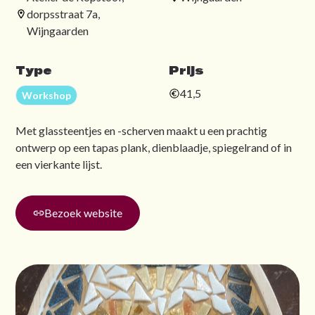
dorpsstraat 7a,
Wijngaarden
Type
Prijs
41,5
Workshop
Met glassteentjes en -scherven maakt u een prachtig
ontwerp op een tapas plank, dienblaadje, spiegelrand of in
een vierkante lijst.
Bezoek website